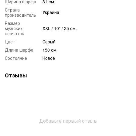
Ширина шарфа
31 см
Страна
Украина
производитель
Размер
мужских
XXL / 10" / 25 см.
перчаток
Цвет
Серый
Длина шарфа
150 см
Состояние
Новое
Отзывы
Добавьте первый отзыв