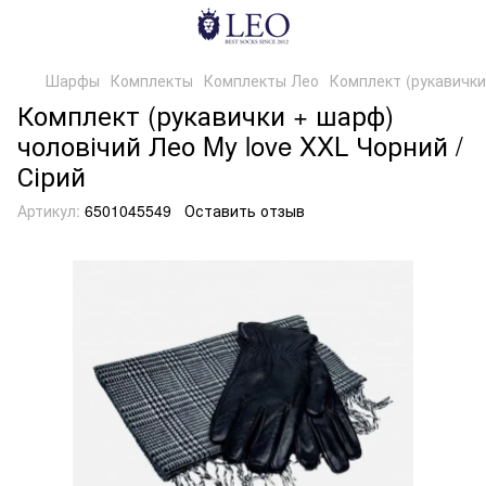
Шарфы
Комплекты
Комплекты Лео
Комплект (рукавички 
Комплект (рукавички + шарф)
чоловічий Лео My love XXL Чорний /
Сірий
Артикул:
6501045549
Оставить отзыв