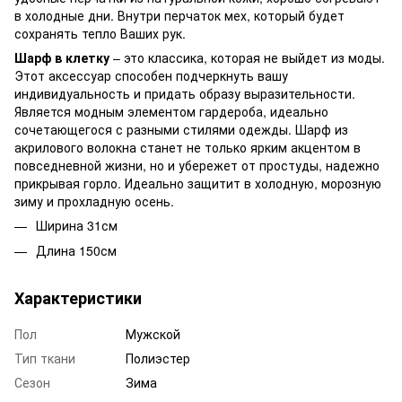
в холодные дни. Внутри перчаток мех, который будет
сохранять тепло Ваших рук.
Шарф в клетку
– это классика, которая не выйдет из моды.
Этот аксессуар способен подчеркнуть вашу
индивидуальность и придать образу выразительности.
Является модным элементом гардероба, идеально
сочетающегося с разными стилями одежды. Шарф из
акрилового волокна станет не только ярким акцентом в
повседневной жизни, но и убережет от простуды, надежно
прикрывая горло. Идеально защитит в холодную, морозную
зиму и прохладную осень.
Ширина 31см
Длина 150см
Характеристики
Пол
Мужской
Тип ткани
Полиэстер
Сезон
Зима