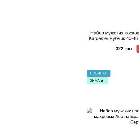
Набор мужских носко
Kardesler Рубчик 40-4
322 грн
НОВИНКА
ЗИМА 🎄