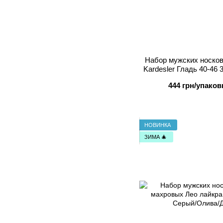
Набор мужских носко
Kardesler Гладь 40-46
Сер
444 грн/упаков
НОВИНКА
ЗИМА 🎄