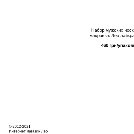
Набор мужских носк
махровых Лео лайкра
Сер
460 грн/упаков
© 2012-2021
Интернет магазин Лео