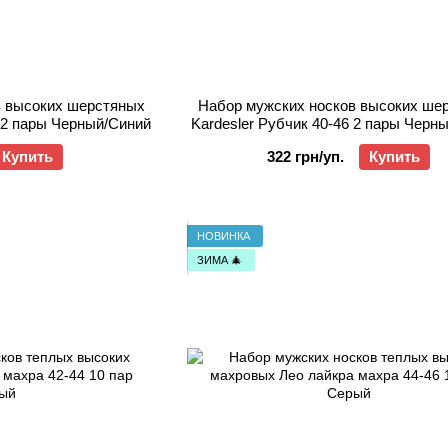
в высоких шерстяных
Набор мужских носков высоких ше
6 2 пары Черный/Синий
Kardesler Рубчик 40-46 2 пары Черн
Купить
322 грн/уп.
Купить
НОВИНКА
ЗИМА 🎄