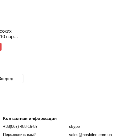
соких
10 пар
Вперед
Контактная информация
+38(067) 488-16-87
skype
sales@noskileo.com.ua
Перезвонить вам?