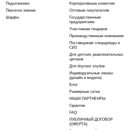
Подштанники
Корпоративным клиентам
Перчатки зимние
Оптовым покупателям
Шарфы
Государственным
предприятиям
Участникам тендеров
Производственным компаниям
Поставщикам спецодежды и
СИЗ
Для детских развлекательных
центров
Для боулинг клубов
Индивидуальные заказы
(дизайн и модели)
Блог
Размерные сетки
НАШИ ПАРТНЕНРЫ
Гарантии
FAQ
ПУБЛИЧНЫЙ ДОГОВОР
(ОФЕРТА)