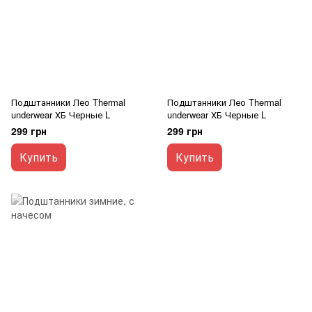
Подштанники Лео Thermal
Подштанники Лео Thermal
underwear ХБ Черные L
underwear ХБ Черные L
299 грн
299 грн
Купить
Купить