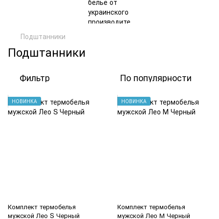
Подштанники
Подштанники
Фильтр
По популярности
НОВИНКА
НОВИНКА
Комплект термобелья
Комплект термобелья
мужской Лео S Черный
мужской Лео М Черный