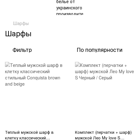
Шарфы
Шарфы
Фильтр
По популярности
Теплый мужской шарф в
Комплект (перчатки + шарф)
клетку классический
мужской Лео My love S