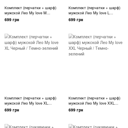
Комплект (перчатки + шарф)
Комплект (перчатки + шарф)
мужской Лео My love M
мужской Лео My love L
Черный / Темно-зелений
Черный / Темно-зелений
699 грн
699 грн
Комплект (перчатки + шарф)
Комплект (перчатки + шарф)
мужской Лео My love XL
мужской Лео My love XXL
Черный / Темно-зелений
Черный / Темно-зелений
699 грн
699 грн