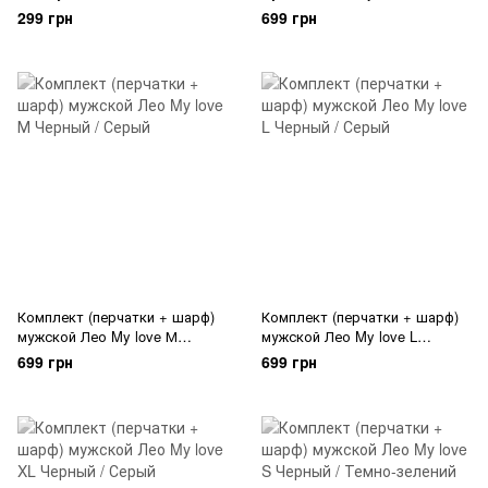
стильный Conquista brown and
Черный / Серый
299 грн
699 грн
beige
Комплект (перчатки + шарф)
Комплект (перчатки + шарф)
мужской Лео My love М
мужской Лео My love L
Черный / Серый
Черный / Серый
699 грн
699 грн