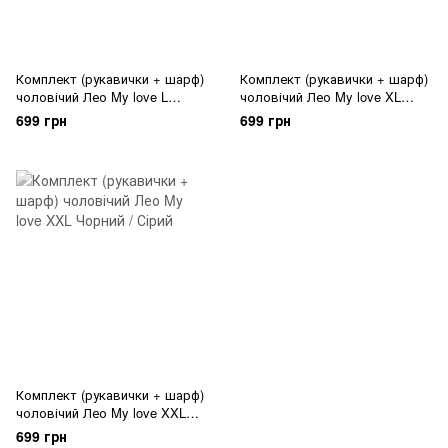
Комплект (рукавички + шарф)
Комплект (рукавички + шарф)
чоловічий Лео My love L
чоловічий Лео My love XL
Чорний / Сірий
Чорний / Сірий
699 грн
699 грн
Комплект (рукавички + шарф)
чоловічий Лео My love XXL
Чорний / Сірий
699 грн