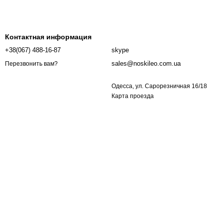
Контактная информация
+38(067) 488-16-87
skype
sales@noskileo.com.ua
Перезвонить вам?
Одесса, ул. Сарорезничная 16/18
Карта проезда