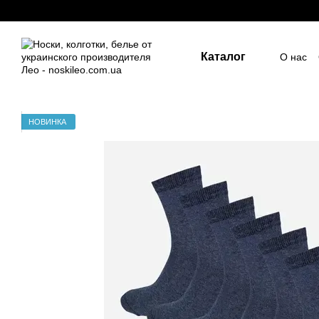
Перейти к основному контенту
Каталог
О нас
Госуд
Пост
Индив
ПУБЛ
НОВИНКА