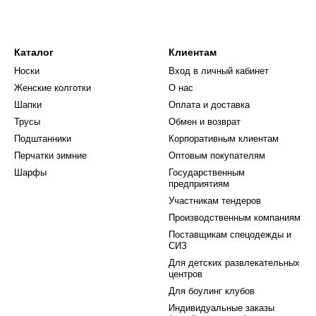
Каталог
Клиентам
Носки
Вход в личный кабинет
Женские колготки
О нас
Шапки
Оплата и доставка
Трусы
Обмен и возврат
Подштанники
Корпоративным клиентам
Перчатки зимние
Оптовым покупателям
Шарфы
Государственным
предприятиям
Участникам тендеров
Производственным компаниям
Поставщикам спецодежды и
СИЗ
Для детских развлекательных
центров
Для боулинг клубов
Индивидуальные заказы