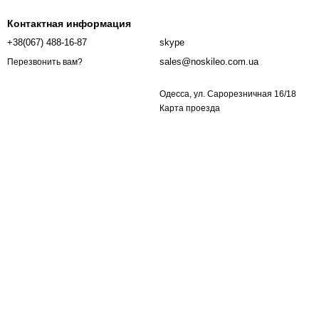
Контактная информация
+38(067) 488-16-87
skype
sales@noskileo.com.ua
Перезвонить вам?
Одесса, ул. Сарорезничная 16/18
Карта проезда