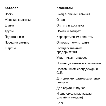
Каталог
Клиентам
Носки
Вход в личный кабинет
Женские колготки
О нас
Шапки
Оплата и доставка
Трусы
Обмен и возврат
Подштанники
Корпоративным клиентам
Перчатки зимние
Оптовым покупателям
Шарфы
Государственным
предприятиям
Участникам тендеров
Производственным компаниям
Поставщикам спецодежды и
СИЗ
Для детских развлекательных
центров
Для боулинг клубов
Индивидуальные заказы
(дизайн и модели)
Блог