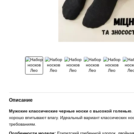
Описание
Мужские классические черные носки с высокой голенью
.
хорошо впитывают влагу. Идеальный вариант классических но
требованиям.
Особенности модели:
Египетский гребенной хлопок, двойна