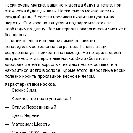
Носки очень мягкие, ваши ноги всегда будут в тепле, при
этом кожа будет дышать. Носки смело можно носить
каждый день. В состав носочков входит натуральная
шерсть . Они хорошо тянутся и подворачиваются на
необходимую длину. Все материалы экологически чистые и
безопасные.
Поздней осенью и снежной зимой возникает
непреодолимое желание согреться. Теплые вещи,
создающие уют приходят на помощь. Не потеряли своей
актуальности и шерстяные носки. Они заботятся о
здоровье детей и взрослых, не дают ногам остывать и
находиться долго в холоде. Кроме этого, шерстяные носки
полезно носить прохладной весной и летом.
Характеристики носков:
Сезон: Зима
Количество пар в упаковке: 1
Стиль: Повседневный
Цвет: Черный
Материал: Шерсть
Состав: 100% шерсть