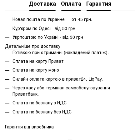
Доставка
Оплата
Гарантия
Новая пошта по Украине — от 45 грн.
Кур'єром по Одесі - від 50 грн
Укрпоштою по Україні - від 30 грн
Детальніше про доставку
Готівкою при отриманні (накладений платіж).
Оплата на карту Приват
Оплата на карту моно
Онлайн оплата картою в приват24, LiqPay.
Через касу або термінал самообслуговування
Приватбанк.
Оплата по безналу з НДС
Оплата по безналу без НДС
Гарантія від виробника