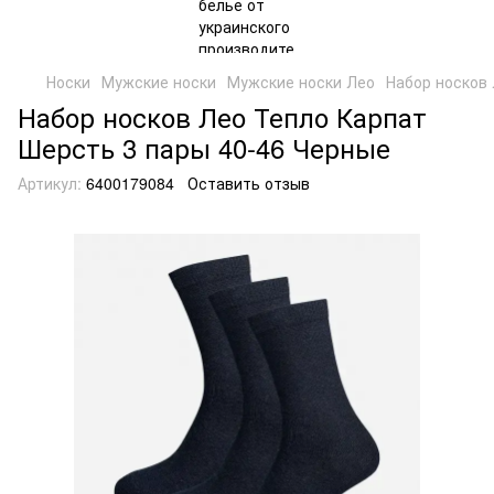
Носки
Мужские носки
Мужские носки Лео
Набор носков
Набор носков Лео Тепло Карпат
Шерсть 3 пары 40-46 Черные
Артикул:
6400179084
Оставить отзыв