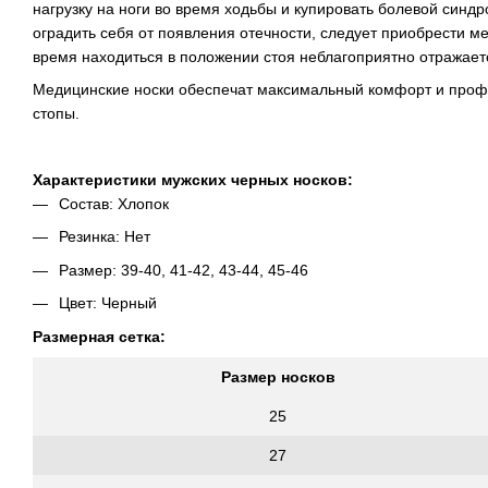
нагрузку на ноги во время ходьбы и купировать болевой синд
оградить себя от появления отечности, следует приобрести м
время находиться в положении стоя неблагоприятно отражает
Медицинские носки обеспечат максимальный комфорт и профил
стопы.
Характеристики мужских черных носков:
Состав: Хлопок
Резинка: Нет
Размер:
39-40, 41-42, 43-44, 45-46
Цвет: Черный
Размерная сетка:
Размер носков
25
27