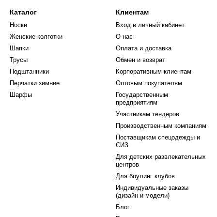
Каталог
Клиентам
Носки
Вход в личный кабинет
Женские колготки
О нас
Шапки
Оплата и доставка
Трусы
Обмен и возврат
Подштанники
Корпоративным клиентам
Перчатки зимние
Оптовым покупателям
Шарфы
Государственным
предприятиям
Участникам тендеров
Производственным компаниям
Поставщикам спецодежды и
СИЗ
Для детских развлекательных
центров
Для боулинг клубов
Индивидуальные заказы
(дизайн и модели)
Блог