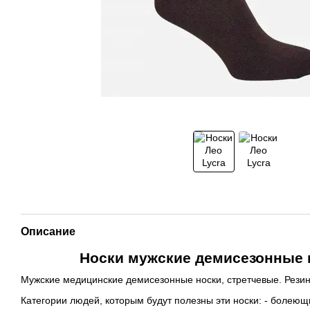
Описание
Носки мужские демисезонные к
Мужские медицинские демисезонные носки, стретчевые. Резинк
Категории людей, которым будут полезны эти носки: - болею