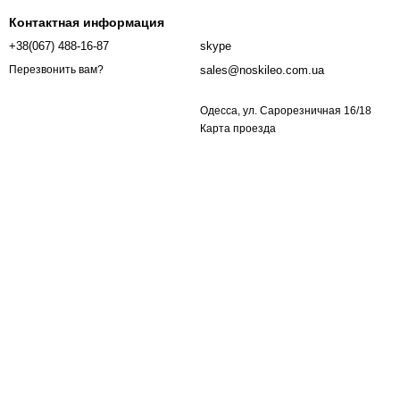
Контактная информация
+38(067) 488-16-87
skype
sales@noskileo.com.ua
Перезвонить вам?
Одесса, ул. Сарорезничная 16/18
Карта проезда