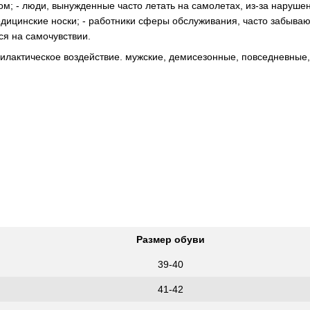
ром; - люди, вынужденные часто летать на самолетах, из-за наруш
едицинские носки; - работники сферы обслуживания, часто забываю
ся на самочувствии.
актическое воздействие. мужские, демисезонные, повседневные, 
Размер обуви
39-40
41-42