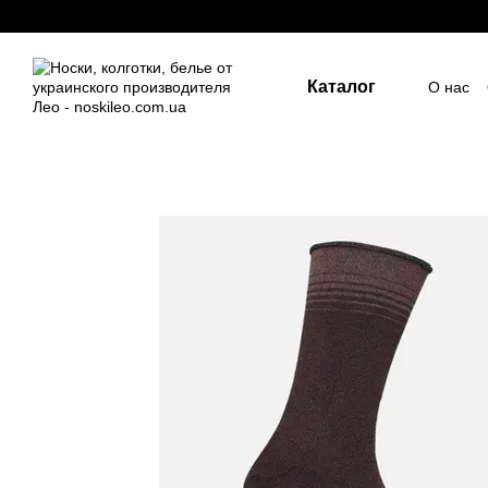
Перейти к основному контенту
Каталог
О нас
Госуд
Пост
Индив
ПУБЛ