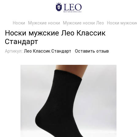
Носки
Мужские носки
Мужские носки Лео
Носки мужски
Носки мужские Лео Классик
Стандарт
Артикул:
Лео Классик Стандарт
Оставить отзыв