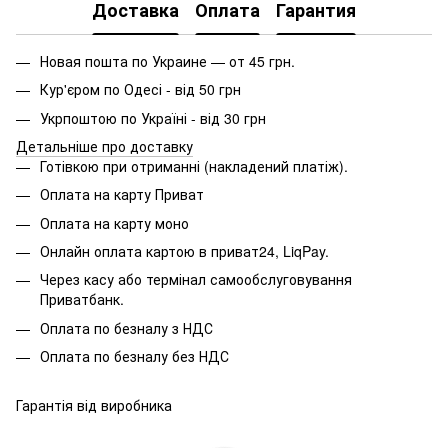
Доставка
Оплата
Гарантия
Новая пошта по Украине — от 45 грн.
Кур'єром по Одесі - від 50 грн
Укрпоштою по Україні - від 30 грн
Детальніше про доставку
Готівкою при отриманні (накладений платіж).
Оплата на карту Приват
Оплата на карту моно
Онлайн оплата картою в приват24, LiqPay.
Через касу або термінал самообслуговування
Приватбанк.
Оплата по безналу з НДС
Оплата по безналу без НДС
Гарантія від виробника