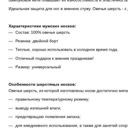
Идеальная защита для ног в зимнюю стужу. Овечья шерсть - с
Характеристики мужских носков:
Состав: 100% овечья шерсть
Резинка: двойной борт
Теплые, хорошо использовать в холодное время года.
Отличный подарок к зимним праздникам!
Размер: универсальный
Особенности шерстяных носков:
Овечья шерсть, из которой изготовлены носки достаточно мяг
правильному температурному режиму;
выводу излишней влаги;
предотвращаю появления запаха;
для ежедневного использования, а также для занятий спор