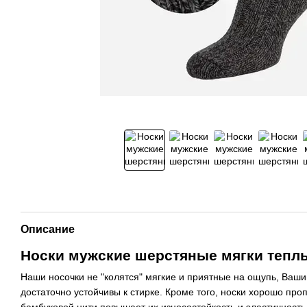
Описание
Носки мужские шерстяные мягки теплы
Наши носочки не "колятся" мягкие и приятные на ощупь, Ваш
достаточно устойчивы к стирке. Кроме того, носки хорошо про
бамбуковой нити повышает их износостойкость и эластичност