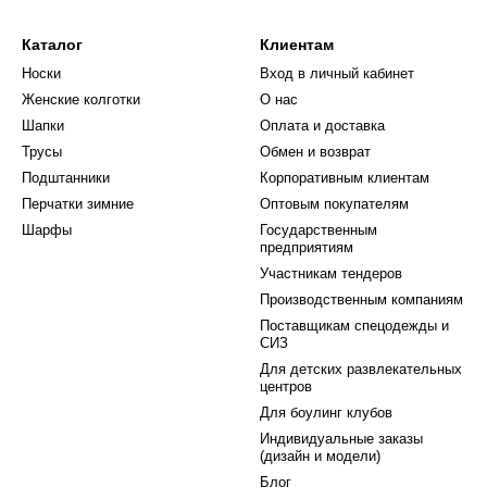
Каталог
Клиентам
Носки
Вход в личный кабинет
Женские колготки
О нас
Шапки
Оплата и доставка
Трусы
Обмен и возврат
Подштанники
Корпоративным клиентам
Перчатки зимние
Оптовым покупателям
Шарфы
Государственным
предприятиям
Участникам тендеров
Производственным компаниям
Поставщикам спецодежды и
СИЗ
Для детских развлекательных
центров
Для боулинг клубов
Индивидуальные заказы
(дизайн и модели)
Блог