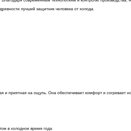
 древности лучший защитник человека от холода.
кая и приятная на ощупь. Она обеспечивает комфорт и согревает н
том в холодное время года.