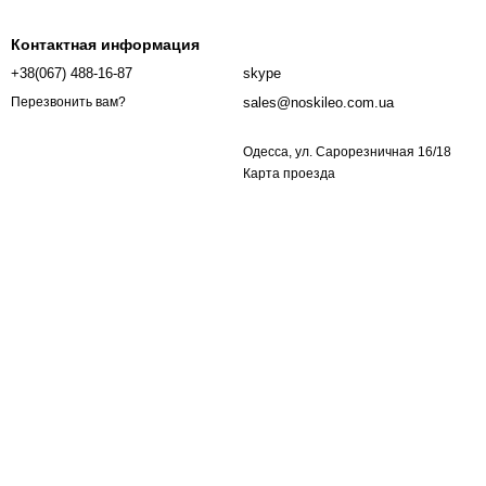
Контактная информация
+38(067) 488-16-87
skype
sales@noskileo.com.ua
Перезвонить вам?
Одесса, ул. Сарорезничная 16/18
Карта проезда