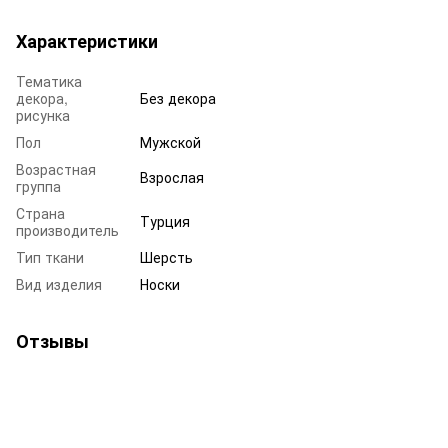
Характеристики
Тематика
декора,
Без декора
рисунка
Пол
Мужской
Возрастная
Взрослая
группа
Страна
Турция
производитель
Тип ткани
Шерсть
Вид изделия
Носки
Отзывы