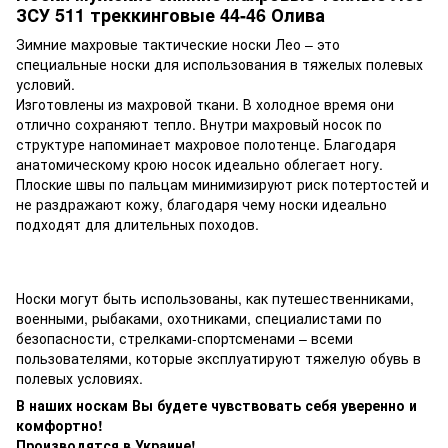
ЗСУ 511 треккинговые 44-46 Олива
Зимние махровые тактические носки Лео – это
специальные носки для использования в тяжелых полевых
условий.
Изготовлены из махровой ткани. В холодное время они
отлично сохраняют тепло. Внутри махровый носок по
структуре напоминает махровое полотенце. Благодаря
анатомическому крою носок идеально облегает ногу.
Плоские швы по пальцам минимизируют риск потертостей и
не раздражают кожу, благодаря чему носки идеально
подходят для длительных походов.
Носки могут быть использованы, как путешественниками,
военными, рыбаками, охотниками, специалистами по
безопасности, стрелками-спортсменами – всеми
пользователями, которые эксплуатируют тяжелую обувь в
полевых условиях.
В наших носкам Вы будете чувствовать себя уверенно и
комфортно!
Производятся в Украине!