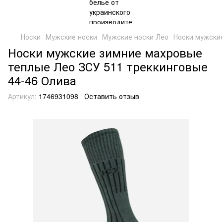
Носки
Мужские носки
Мужские носки Лео
Носки мужски
Носки мужские зимние махровые
теплые Лео ЗСУ 511 треккинговые
44-46 Олива
Артикул:
1746931098
Оставить отзыв