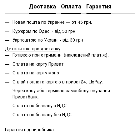
Доставка
Оплата
Гарантия
Новая пошта по Украине — от 45 грн.
Кур'єром по Одесі - від 50 грн
Укрпоштою по Україні - від 30 грн
Детальніше про доставку
Готівкою при отриманні (накладений платіж).
Оплата на карту Приват
Оплата на карту моно
Онлайн оплата картою в приват24, LiqPay.
Через касу або термінал самообслуговування
Приватбанк.
Оплата по безналу з НДС
Оплата по безналу без НДС
Гарантія від виробника