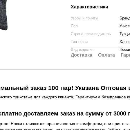
Характеристики
Узоры и принты
Брен
Пол
Унисе
Страна производитель
Турци
Тип ткани
Хлоп
Вид изделия
Носки
Доставка
Оплата
Гар
мальный заказ 100 пар! Указана Оптовая ц
ского трикотажа для каждого клиента. Гарантируем безупречное к
сплатно доставляем заказ на сумму от 3000 г
ортно. Носки отличаются практичностью и комфортом, они приятны