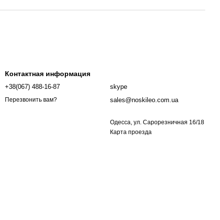
Контактная информация
+38(067) 488-16-87
skype
sales@noskileo.com.ua
Перезвонить вам?
Одесса, ул. Сарорезничная 16/18
Карта проезда