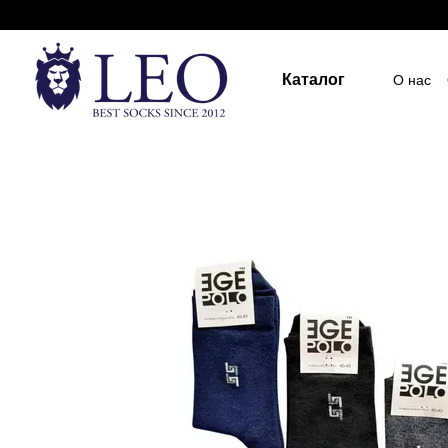
Перейти к основному контенту
Каталог
О нас
Госуд
Пост
Индив
ПУБЛ