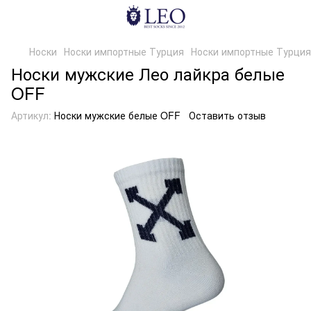
Носки
Носки импортные Турция
Носки импортные Турция
Носки мужские Лео лайкра белые
OFF
Артикул:
Носки мужские белые OFF
Оставить отзыв