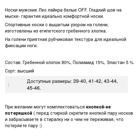
Носки мужские Лео лайкра белые OFF. Гладкий шов на
мыске- гарантия идеально комфортной носки.
Спортивные носки с вышитым узором на голени,
изготовлены из египетского гребенного хлопка.
На голени приятная рубчиковая текстура для идеальной
фиксации ноги.
Состав: Гребенной хлопок 80%, Полиамид 15%, Эластан 5 %
Сорт: высший
39-40, 41-42, 43-44,
Доступные размеры:
:
45-46.
При желании могут комплектоваться
кнопкой-не
потеряшкой
( перед стиркой скрепите кнопкой пару носков
и забрасываете в стиралку ни о чем не переживая, что
потеряете пару :)