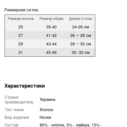
Размерная сетка:
Размер носков
Размер обуви
Длина стопы
25
39-40
24-26 см
27
41-42
26 ― 28 см
29
43-44
28 ― 30 см
31
45-46
30- 32 см
Характеристики
Страна
Украина
производитель
Тип ткани
Хлопок
Вид изделия
Носки
Состав
80% - хлопок, 5% - лайкра, 15% -