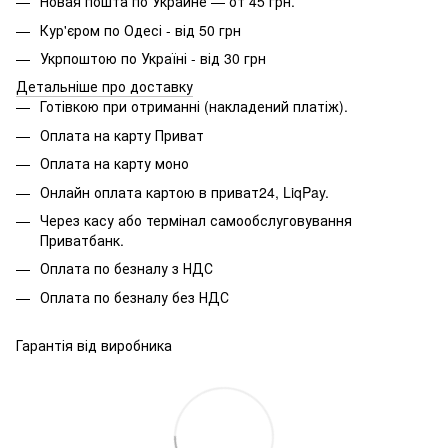
Новая пошта по Украине — от 45 грн.
Кур'єром по Одесі - від 50 грн
Укрпоштою по Україні - від 30 грн
Детальніше про доставку
Готівкою при отриманні (накладений платіж).
Оплата на карту Приват
Оплата на карту моно
Онлайн оплата картою в приват24, LiqPay.
Через касу або термінал самообслуговування
Приватбанк.
Оплата по безналу з НДС
Оплата по безналу без НДС
Гарантія від виробника