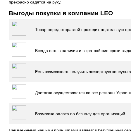
прекрасно садятся на руку.
Выгоды покупки в компании LEO
Товар перед отправкой проходит тщательную про
Всегда есть в наличии и в кратчайшие сроки выда
Есть возможность получить экспертную консульт
Доставка осуществляется во все регионы Украин
Возможна оплата по безналу для организаций
Неизменными нашими принципами является безупречный серви