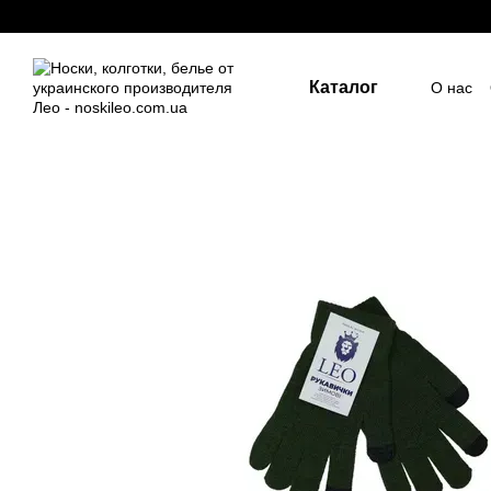
Перейти к основному контенту
Каталог
О нас
Госуд
Пост
Индив
ПУБЛ