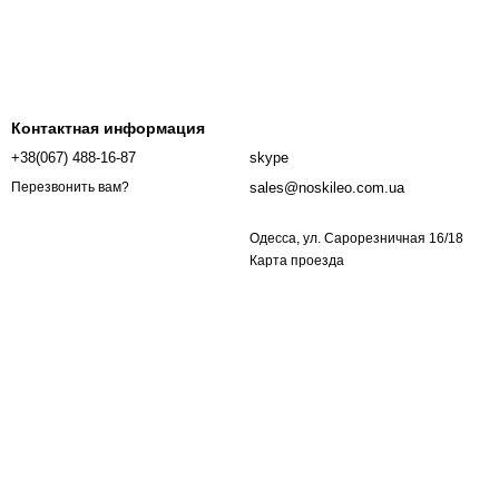
Контактная информация
+38(067) 488-16-87
skype
sales@noskileo.com.ua
Перезвонить вам?
Одесса, ул. Сарорезничная 16/18
Карта проезда