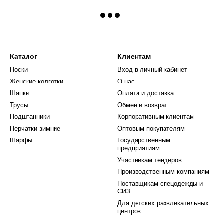
Каталог
Клиентам
Носки
Вход в личный кабинет
Женские колготки
О нас
Шапки
Оплата и доставка
Трусы
Обмен и возврат
Подштанники
Корпоративным клиентам
Перчатки зимние
Оптовым покупателям
Шарфы
Государственным
предприятиям
Участникам тендеров
Производственным компаниям
Поставщикам спецодежды и
СИЗ
Для детских развлекательных
центров