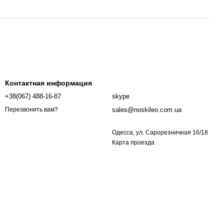
Контактная информация
+38(067) 488-16-87
skype
sales@noskileo.com.ua
Перезвонить вам?
Одесса, ул. Сарорезничная 16/18
Карта проезда