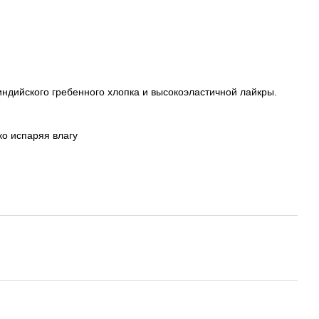
индийского гребенного хлопка и высокоэластичной лайкры.
ко испаряя влагу