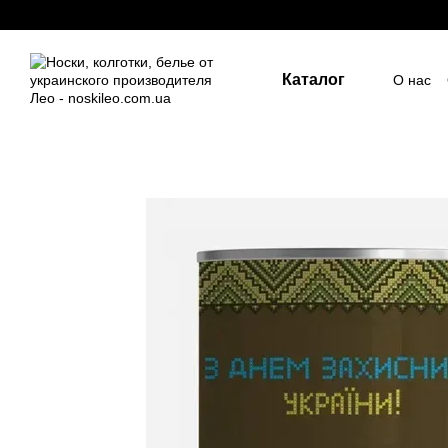
Перейти к основному контенту
Каталог
О нас
Госуд
Пост
Индив
ПУБЛ