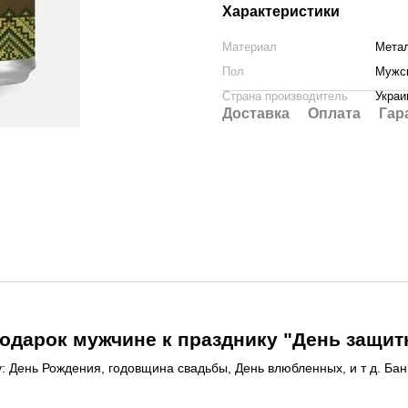
Характеристики
Материал
Мета
Пол
Мужс
Страна производитель
Украи
Доставка
Оплата
Гар
одарок мужчине к празднику "День защит
 День Рождения, годовщина свадьбы, День влюбленных, и т д. Банк