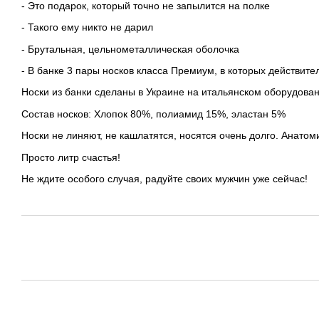
- Это подарок, который точно не запылится на полке
- Такого ему никто не дарил
- Брутальная, цельнометаллическая оболочка
- В банке 3 пары носков класса Премиум, в которых действит
Носки из банки сделаны в Украине на итальянском оборудован
Состав носков: Хлопок 80%, полиамид 15%, эластан 5%
Носки не линяют, не кашлатятся, носятся очень долго. Анатоми
Просто литр счастья!
Не ждите особого случая, радуйте своих мужчин уже сейчас!