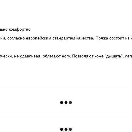
ельно комфортно
ии, согласно европейским стандартам качества. Пряжа состоит из 
чески, не сдавливая, облегают ногу. Позволяют коже "дышать", лег