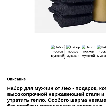
Описание
Набор для мужчин от
Лео
- подарок, к
высокопрочной нержавеющей стали и 
утратить тепло. Особого шарма неза
без проблем помещается в дорожную, 