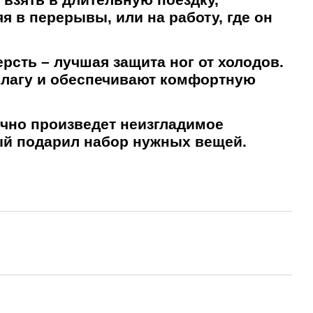
я в перерывы, или на работу, где он
рсть – лучшая защита ног от холодов.
влагу и обеспечивают комфортную
чно произведет неизгладимое
рый подарил набор нужных вещей.