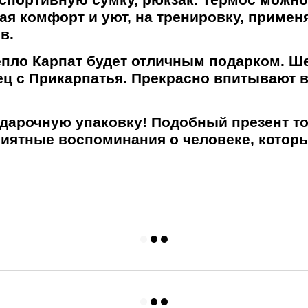
ая комфорт и уют, на тренировку, применя
в.
епло Карпат
будет отличным подарком. Ше
ец c Прикарпатья. Прекрасно впитывают 
дарочную упаковку! Подобный презент то
приятные воспоминания о человеке, кото