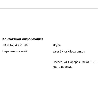
Контактная информация
+38(067) 488-16-87
skype
sales@noskileo.com.ua
Перезвонить вам?
Одесса, ул. Сарорезничная 16/18
Карта проезда