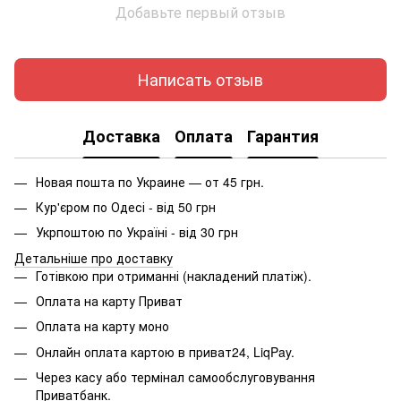
Добавьте первый отзыв
Написать отзыв
Доставка
Оплата
Гарантия
Новая пошта по Украине — от 45 грн.
Кур'єром по Одесі - від 50 грн
Укрпоштою по Україні - від 30 грн
Детальніше про доставку
Готівкою при отриманні (накладений платіж).
Оплата на карту Приват
Оплата на карту моно
Онлайн оплата картою в приват24, LiqPay.
Через касу або термінал самообслуговування
Приватбанк.