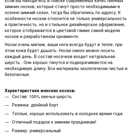
Если Вы находитесь в поиске современных качественных
зимних носков, которые станут просто необходимыми в
осенне-зимний сезон, тогда Вы обратились по адресу. К
особенности носков относится не только универсальность
и практичность. но и стильное дизайнерское оформление,
которое отображается в цветовой гамме самой модели
носков и разработанном орнаменте.
Носки очень мягкие, ваши ноги всегда будут в тепле, при
этом кожа будет дышать. Носки смело можно носить
каждый день. В состав носочков входит натуральная
шерсть . Они хорошо тянутся и подворачиваются на
необходимую длину. Все материалы экологически чистые и
безопасные.
Характеристики женских носков:
Состав: 100% овечья шерсть
Резинка: двойной борт
Теплые, хорошо использовать в холодное время года.
Отличный подарок к зимним праздникам!
Размер: универсальный