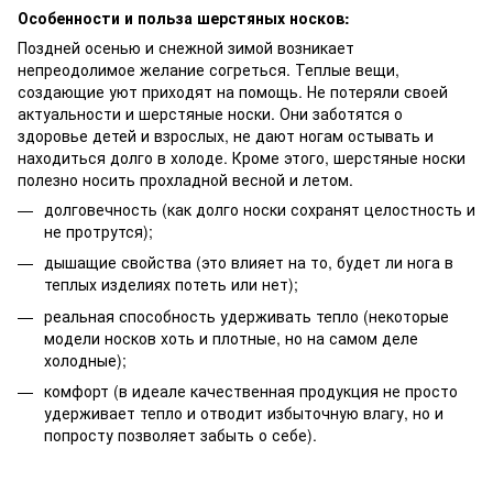
Особенности и польза шерстяных носков:
Поздней осенью и снежной зимой возникает
непреодолимое желание согреться. Теплые вещи,
создающие уют приходят на помощь. Не потеряли своей
актуальности и шерстяные носки. Они заботятся о
здоровье детей и взрослых, не дают ногам остывать и
находиться долго в холоде. Кроме этого, шерстяные носки
полезно носить прохладной весной и летом.
долговечность (как долго носки сохранят целостность и
не протрутся);
дышащие свойства (это влияет на то, будет ли нога в
теплых изделиях потеть или нет);
реальная способность удерживать тепло (некоторые
модели носков хоть и плотные, но на самом деле
холодные);
комфорт (в идеале качественная продукция не просто
удерживает тепло и отводит избыточную влагу, но и
попросту позволяет забыть о себе).