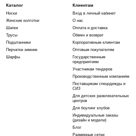
Каталог
Клиентам
Носки
Вход в личный кабинет
Женские колготки
О нас
Шапки
Оплата и доставка
Трусы
Обмен и возврат
Подштанники
Корпоративным клиентам
Перчатки зимние
Оптовым покупателям
Шарфы
Государственным
предприятиям
Участникам тендеров
Производственным компаниям
Поставщикам спецодежды и
СИЗ
Для детских развлекательных
центров
Для боулинг клубов
Индивидуальные заказы
(дизайн и модели)
Блог
Размерные сетки