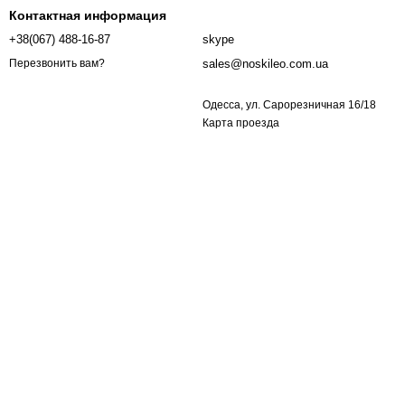
Контактная информация
+38(067) 488-16-87
skype
sales@noskileo.com.ua
Перезвонить вам?
Одесса, ул. Сарорезничная 16/18
Карта проезда