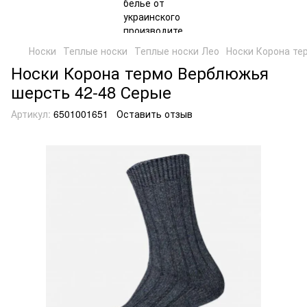
Носки
Теплые носки
Теплые носки Лео
Носки Корона те
Носки Корона термо Верблюжья
шерсть 42-48 Серые
Артикул:
6501001651
Оставить отзыв