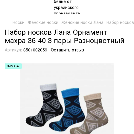
Носки
Женские носки
Женские носки Лана
Набор носков
Набор носков Лана Орнамент
махра 36-40 3 пары Разноцветный
Артикул:
6501002659
Оставить отзыв
ЗИМА 🎄