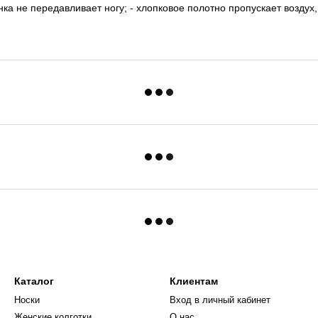
инка не передавливает ногу; - хлопковое полотно пропускает возду
Каталог
Клиентам
Носки
Вход в личный кабинет
Женские колготки
О нас