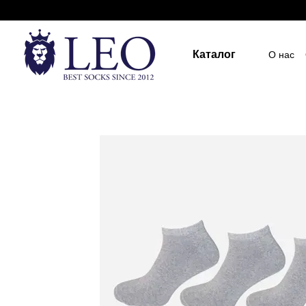
Перейти к основному контенту
Каталог
О нас
Госуд
Пост
Индив
ПУБЛ