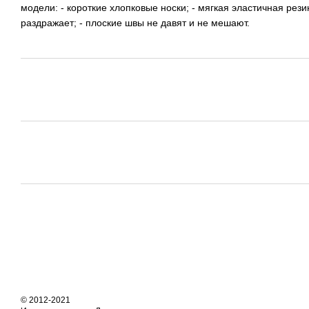
модели: - короткие хлопковые носки; - мягкая эластичная рез
раздражает; - плоские швы не давят и не мешают.
© 2012-2021