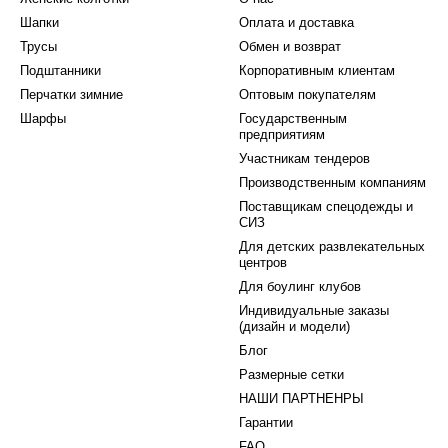
Шапки
Оплата и доставка
Трусы
Обмен и возврат
Подштанники
Корпоративным клиентам
Перчатки зимние
Оптовым покупателям
Шарфы
Государственным
предприятиям
Участникам тендеров
Производственным компаниям
Поставщикам спецодежды и
СИЗ
Для детских развлекательных
центров
Для боулинг клубов
Индивидуальные заказы
(дизайн и модели)
Блог
Размерные сетки
НАШИ ПАРТНЕНРЫ
Гарантии
FAQ