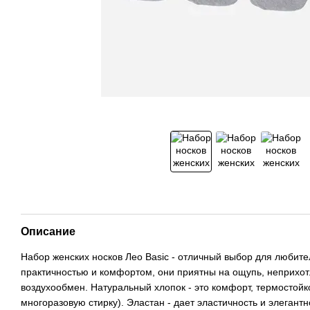
Описание
Набор женских носков Лео Basic - отличный выбор для любите
практичностью и комфортом, они приятны на ощупь, неприхот
воздухообмен. Натуральный хлопок - это комфорт, термостойко
многоразовую стирку). Эластан - дает эластичность и элегант