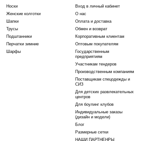
Носки
Вход в личный кабинет
Женские колготки
О нас
Шапки
Оплата и доставка
Трусы
Обмен и возврат
Подштанники
Корпоративным клиентам
Перчатки зимние
Оптовым покупателям
Шарфы
Государственным
предприятиям
Участникам тендеров
Производственным компаниям
Поставщикам спецодежды и
СИЗ
Для детских развлекательных
центров
Для боулинг клубов
Индивидуальные заказы
(дизайн и модели)
Блог
Размерные сетки
НАШИ ПАРТНЕНРЫ