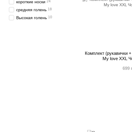
24
короткие носки
18
средняя голень
10
Высокая голень
Комплект (рукавички +
My love XXL Ч
699 