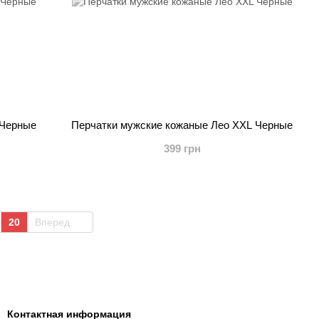
 Черные
Перчатки мужские кожаные Лео ХХL Черные
399 грн
20
Вперед
Контактная информация