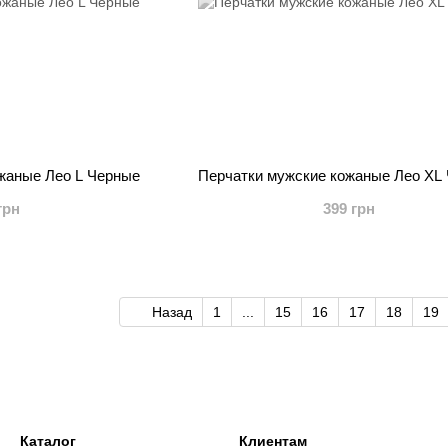
жаные Лео L Черные
Перчатки мужские кожаные Лео ХL
грн
399 грн
Назад
1
...
15
16
17
18
19
Каталог
Клиентам