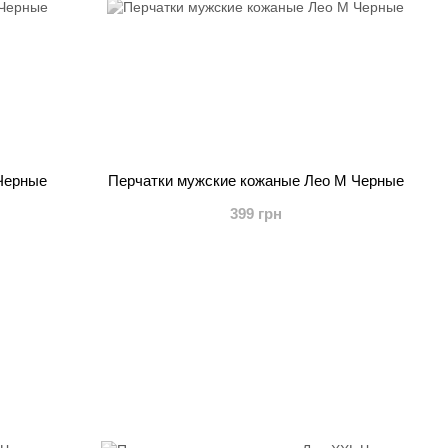
Черные
Перчатки мужские кожаные Лео М Черные
399 грн