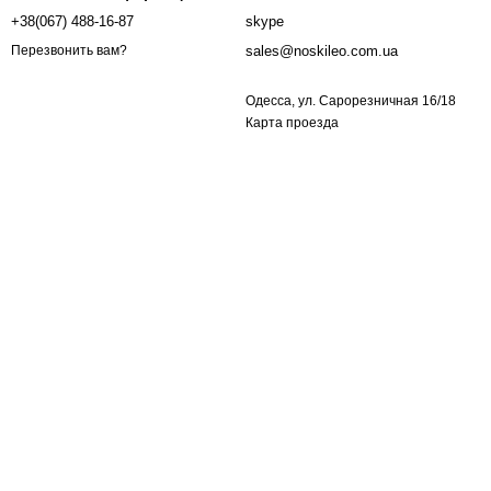
+38(067) 488-16-87
skype
sales@noskileo.com.ua
Перезвонить вам?
Одесса, ул. Сарорезничная 16/18
Карта проезда