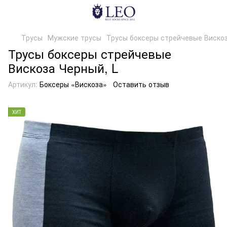
Трусы
Мужские трусы
Трусы боксеры стрейчевые Вискоз
Трусы боксеры стрейчевые
Вискоза Черный, L
Артикул:
Боксеры «Вискоза»
Оставить отзыв
ХИТ