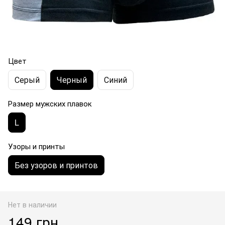
Цвет
Серый
Черный
Синий
Размер мужских плавок
L
Узоры и принты
Без узоров и принтов
Нет в наличии
149 грн