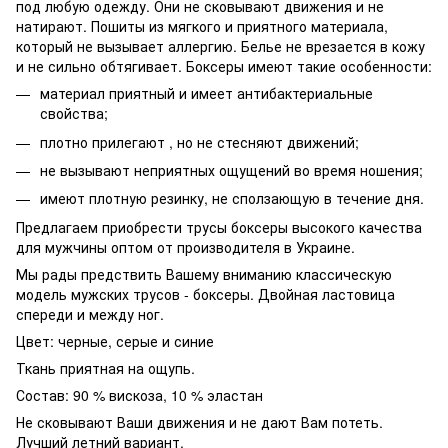
под любую одежду. Они не сковывают движения и не
натирают. Пошиты из мягкого и приятного материала,
который не вызывает аллергию. Белье не врезается в кожу
и не сильно обтягивает. Боксеры имеют такие особенности:
материал приятный и имеет антибактериальные
свойства;
плотно прилегают , но не стесняют движений;
не вызывают неприятных ощущений во время ношения;
имеют плотную резинку, не сползающую в течение дня.
Предлагаем приобрести трусы боксеры высокого качества
для мужчины оптом от производителя в Украине.
Мы рады предствить Вашему вниманию классическую
модель мужских трусов - боксеры. Двойная ластовица
спереди и между ног.
Цвет: черные, серые и синие
Ткань приятная на ощупь.
Состав: 90 % вискоза, 10 % эластан
Не сковывают Ваши движения и не дают Вам потеть.
Лучший летний вариант.