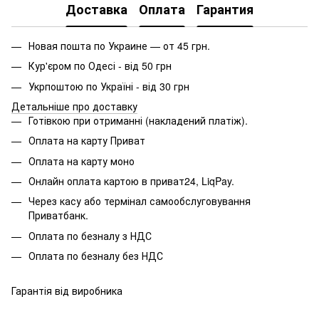
Доставка
Оплата
Гарантия
Новая пошта по Украине — от 45 грн.
Кур'єром по Одесі - від 50 грн
Укрпоштою по Україні - від 30 грн
Детальніше про доставку
Готівкою при отриманні (накладений платіж).
Оплата на карту Приват
Оплата на карту моно
Онлайн оплата картою в приват24, LiqPay.
Через касу або термінал самообслуговування
Приватбанк.
Оплата по безналу з НДС
Оплата по безналу без НДС
Гарантія від виробника