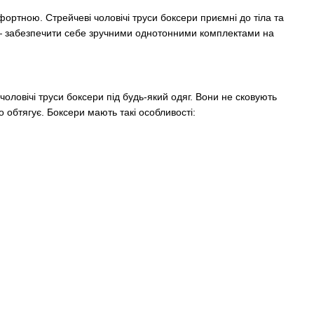
ортною. Стрейчеві чоловічі труси боксери приємні до тіла та
а — забезпечити себе зручними однотонними комплектами на
оловічі труси боксери під будь-який одяг. Вони не сковують
о обтягує. Боксери мають такі особливості: