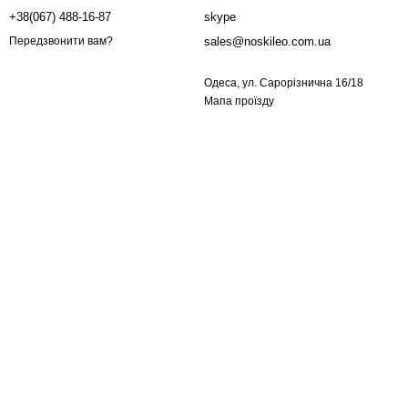
+38(067) 488-16-87
skype
sales@noskileo.com.ua
Передзвонити вам?
Одеса, ул. Сарорізнична 16/18
Мапа проїзду