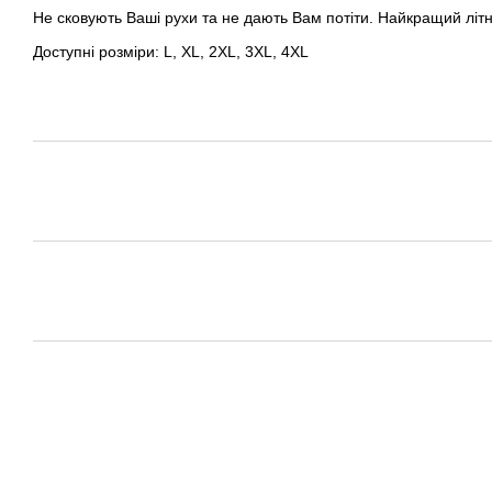
Не сковують Ваші рухи та не дають Вам потіти. Найкращий літні
Доступні розміри: L, XL, 2XL, 3XL, 4XL