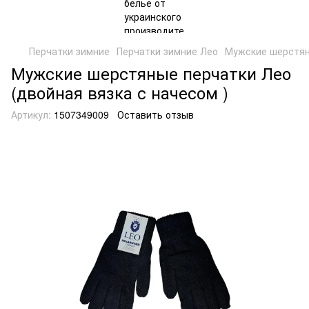
Перчатки зимние
Перчатки зимние Лео
Мужские шерстяны
Мужские шерстяные перчатки Лео
(двойная вязка с начесом )
Артикул:
1507349009
Оставить отзыв