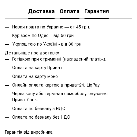
Доставка
Оплата
Гарантия
Новая пошта по Украине — от 45 грн.
Кур'єром по Одесі - від 50 грн
Укрпоштою по Україні - від 30 грн
Детальніше про доставку
Готівкою при отриманні (накладений платіж).
Оплата на карту Приват
Оплата на карту моно
Онлайн оплата картою в приват24, LiqPay.
Через касу або термінал самообслуговування
Приватбанк.
Оплата по безналу з НДС
Оплата по безналу без НДС
Гарантія від виробника