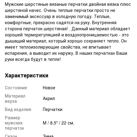
Мужские шерстяные вязаные перчатки двойная вязка плюс
шерстяной начес. Очень теплые перчатки просто не
заменимый аксессуар в холодную погоду. Теплые,
комфортные, прекрасно садятся на руку. Внутренняя
сторона перчаток шерстяная! . Данный материал обладает
хорошей терморегуляцией и воздухопроницаемостью - это
дышащий материал, который хорошо сохраняет тепло. Он
имеет теплоизолирующие свойства, не впитывает
испарения, а выводит их наружу. В наших перчатках Ваши
руки всегда будут в тепле!
Характеристики
Состояние
Новое
Материал
Акрил
верха
Вид изделия
Перчатки
Размер
мужских
M / 8,5" / 22 см.
перчаток
Сезон
Зима