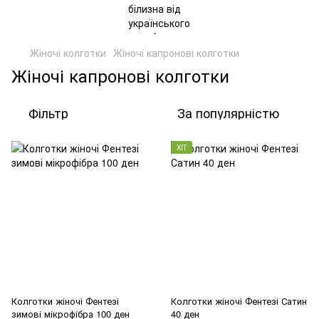
Жіночі колготки
Жіночі капронові колготки
Жіночі капронові колготки
Фільтр
За популярністю
ХІТ
Колготки жіночі Фентезі
Колготки жіночі Фентезі Сатин
зимові мікрофібра 100 ден
40 ден