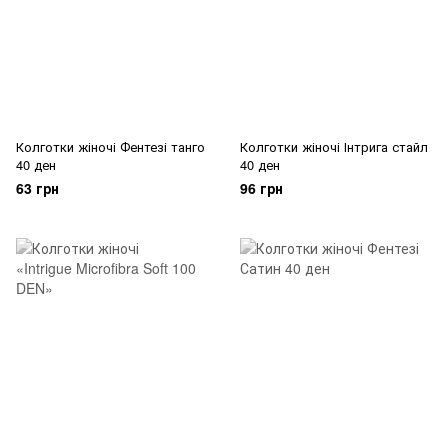
Колготки жіночі Фентезі танго
Колготки жіночі Інтрига стайл
40 ден
40 ден
63 грн
96 грн