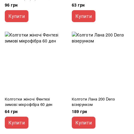
96 грн
63 грн
Купити
Купити
Колготки жіночі Фентезі
Колготи Лана 200 Denз
зимові мікрофібра 60 ден
візерунком
64 грн
189 грн
Купити
Купити