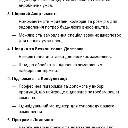
виробничих умов.
Широкий Асортимент
:
Різноманітність моделей, кольорів та розмірів для
задоволення потреб будь-якого виробництва.
Можливість замовлення спеціалізованих шкарпеток
для певних умов праці.
Швидка та Безкоштовна Доставка
:
Безкоштовна доставка для великих замовлень.
Швидка обробка та відправка замовлень у
найкоротші терміни.
Підтримка та Консультації
:
Професійна підтримка та допомога у виборі
продукції, що найкраще відповідає потребам вашої
компанії.
Індивідуальний менеджер для супроводу вашого
замовлення.
Програма Лояльності
:
Накопичувальні бонуси та додаткові знижки для