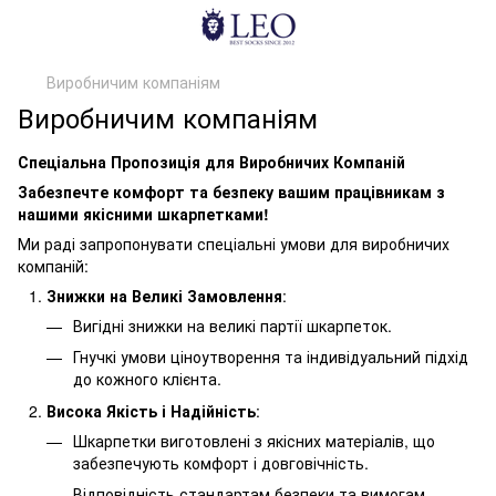
Виробничим компаніям
Виробничим компаніям
Спеціальна Пропозиція для Виробничих Компаній
Забезпечте комфорт та безпеку вашим працівникам з
нашими якісними шкарпетками!
Ми раді запропонувати спеціальні умови для виробничих
компаній:
Знижки на Великі Замовлення
:
Вигідні знижки на великі партії шкарпеток.
Гнучкі умови ціноутворення та індивідуальний підхід
до кожного клієнта.
Висока Якість і Надійність
:
Шкарпетки виготовлені з якісних матеріалів, що
забезпечують комфорт і довговічність.
Відповідність стандартам безпеки та вимогам