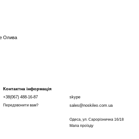
ze Олива
Контактна інформація
+38(067) 488-16-87
skype
sales@noskileo.com.ua
Передзвонити вам?
Одеса, ул. Сарорізнична 16/18
Мапа проїзду