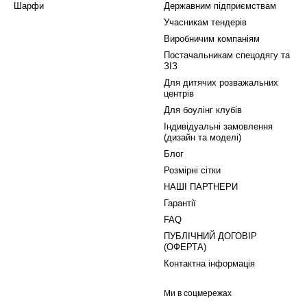
Шарфи
Державним підприємствам
Учасникам тендерів
Виробничим компаніям
Постачальникам спецодягу та
ЗІЗ
Для дитячих розважальних
центрів
Для боулінг клубів
Індивідуальні замовлення
(дизайн та моделі)
Блог
Розмірні сітки
НАШІ ПАРТНЕРИ
Гарантії
FAQ
ПУБЛІЧНИЙ ДОГОВІР
(ОФЕРТА)
Контактна інформація
Ми в соцмережах