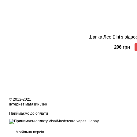
Шапка Лео Біні з відв
206 грн
© 2012-2021
Інтернет магазин Лео
Приймаємо до оплати
Мобільна версія