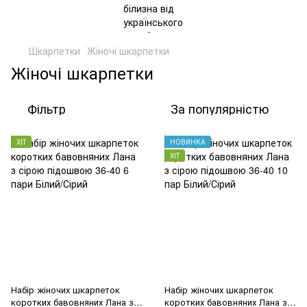
Шкарпетки
Жіночі шкарпетки
Жіночі шкарпетки
Фільтр
За популярністю
ХІТ
НОВИНКА
ХІТ
Набір жіночих шкарпеток
Набір жіночих шкарпеток
коротких бавовняних Лана з
коротких бавовняних Лана з