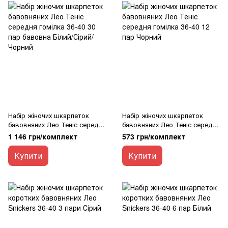
Набір жіночих шкарпеток
Набір жіночих шкарпеток
бавовняних Лео Теніс середня
бавовняних Лео Теніс середня
гомілка 36-40 30 пар бавовна
гомілка 36-40 12 пар Чорний
1 146 грн/комплект
573 грн/комплект
Білий/Сірий/Чорний
Купити
Купити