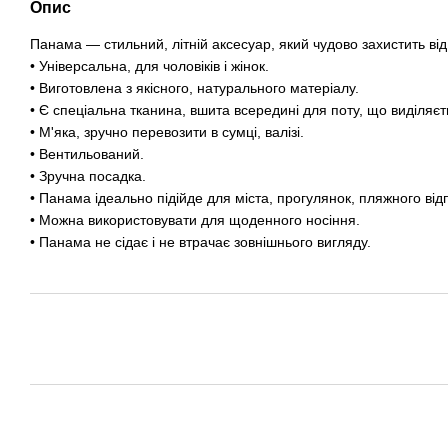
Опис
Панама — стильний, літній аксесуар, який чудово захистить від
• Універсальна, для чоловіків і жінок.
• Виготовлена з якісного, натурального матеріалу.
• Є спеціальна тканина, вшита всередині для поту, що виділяєт
• М'яка, зручно перевозити в сумці, валізі.
• Вентильований.
• Зручна посадка.
• Панама ідеально підійде для міста, прогулянок, пляжного відп
• Можна використовувати для щоденного носіння.
• Панама не сідає і не втрачає зовнішнього вигляду.