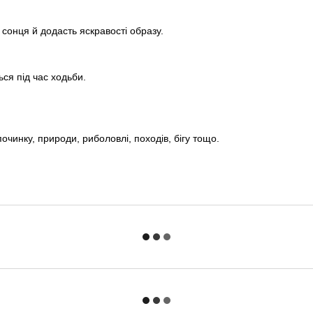
 сонця й додасть яскравості образу.
ься під час ходьби.
очинку, природи, риболовлі, походів, бігу тощо.