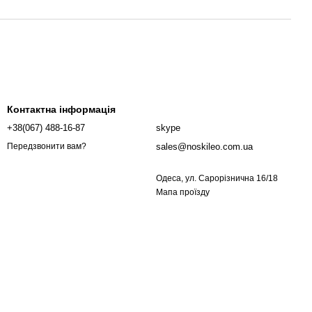
Контактна інформація
+38(067) 488-16-87
skype
sales@noskileo.com.ua
Передзвонити вам?
Одеса, ул. Сарорізнична 16/18
Мапа проїзду