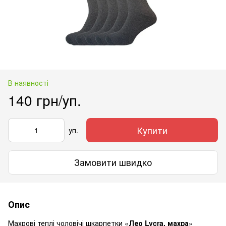
В наявності
140 грн/уп.
Купити
уп.
Замовити швидко
Опис
Махрові теплі чоловічі шкарпетки «
Лео Lycra, махра
»