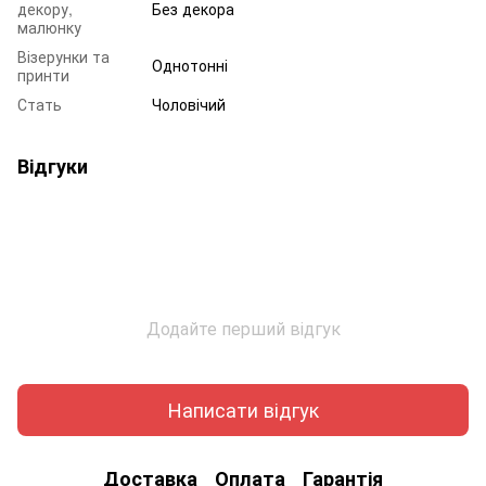
декору,
Без декора
малюнку
Візерунки та
Однотонні
принти
Стать
Чоловічий
Відгуки
Додайте перший відгук
Написати відгук
Доставка
Оплата
Гарантія