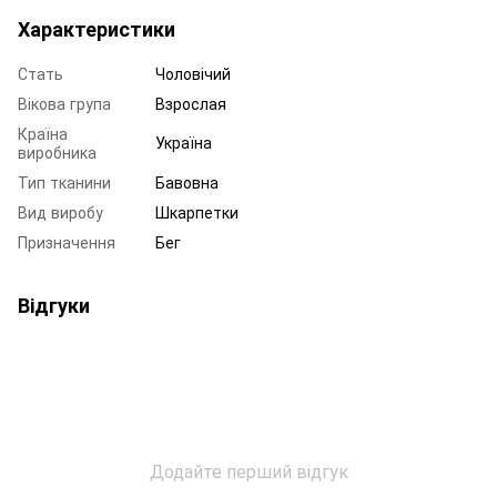
Характеристики
Стать
Чоловічий
Вікова група
Взрослая
Країна
Україна
виробника
Тип тканини
Бавовна
Вид виробу
Шкарпетки
Призначення
Бег
Відгуки
Додайте перший відгук