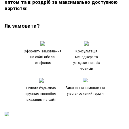
оптом та в роздріб за максимально доступною
вартістю!
Як замовити?
Оформити замовлення
Консультація
на сайті або за
менеджера та
телефоном
узгодження всіх
нюансів
Виконання замовлення
Оплата будь-яким
у встановлений термін
зручним способом,
вказаним на сайті