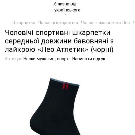
Шкарпетки
Чоловічі шкарпетки
Чоловічі шкарпетки Лео
Чоловічі спортивні шкарпетки
середньої довжини бавовняні з
лайкрою «Лео Атлетик» (чорні)
Артикул:
Носки мужские, спорт
Написати відгук