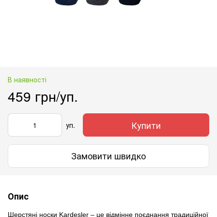
В наявності
459 грн/уп.
Купити
уп.
Замовити швидко
Опис
Шерстяні носки Kardesler – це відмінне поєднання традиційної