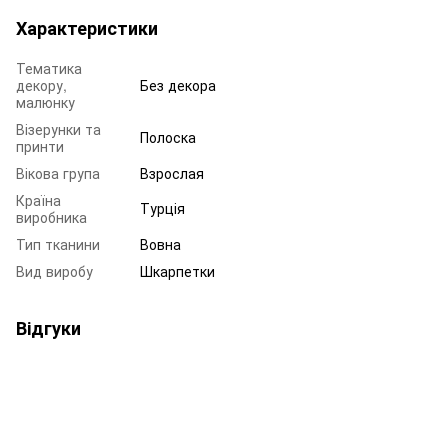
Характеристики
Тематика
декору,
Без декора
малюнку
Візерунки та
Полоска
принти
Вікова група
Взрослая
Країна
Турція
виробника
Тип тканини
Вовна
Вид виробу
Шкарпетки
Відгуки