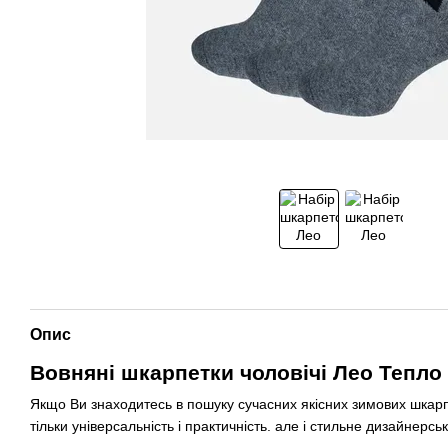
Опис
Вовняні шкарпетки чоловічі Лео Тепло 
Якщо Ви знаходитесь в пошуку сучасних якісних зимових шкарпе
тільки універсальність і практичність. але і стильне дизайнер