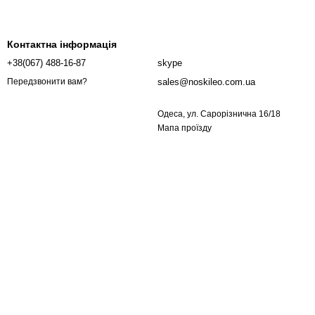
Контактна інформація
+38(067) 488-16-87
skype
sales@noskileo.com.ua
Передзвонити вам?
Одеса, ул. Сарорізнична 16/18
Мапа проїзду