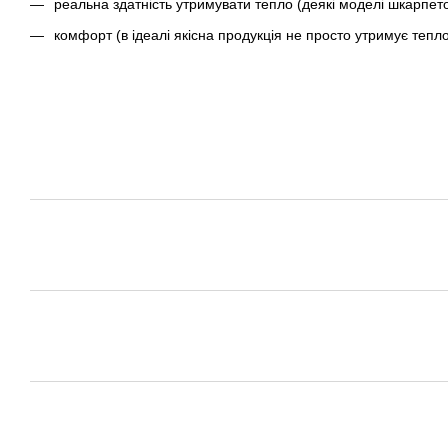
реальна здатність утримувати тепло (деякі моделі шкарпеток
комфорт (в ідеалі якісна продукція не просто утримує тепло