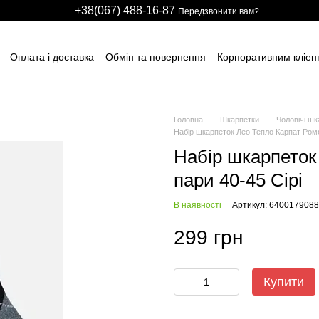
+38(067) 488-16-87
Передзвонити вам?
Оплата і доставка
Обмін та повернення
Корпоративним кліен
вним підприємствам
Учасникам тендерів
Виробничим компані
итячих розважальних центрів
Для боулінг клубів
Індивідуальні з
ні сітки
НАШІ ПАРТНЕРИ
Гарантії
FAQ
ПУБЛІЧНИЙ ДОГОВІР
Головна
Шкарпетки
Чоловічі шк
Набір шкарпеток Лео Тепло Карпат Ромбі
Набір шкарпеток
пари 40-45 Сірі
В наявності
Артикул: 6400179088
299 грн
Купити