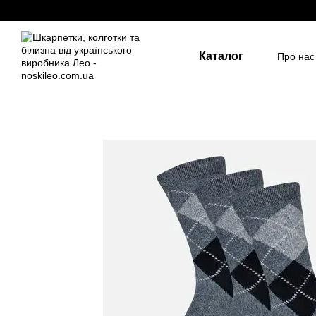
Перейти до основного контенту
Каталог
Про нас
Держа
Для д
Розмір