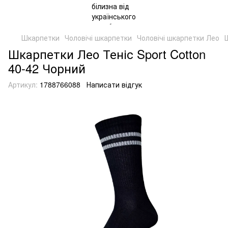
Шкарпетки
Чоловічі шкарпетки
Чоловічі шкарпетки Лео
Шкарпетки Лео Теніс Sport Cotton
40-42 Чорний
Артикул:
1788766088
Написати відгук