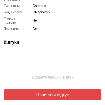
Тип тканини
Бавовна
Вид виробу
Шкарпетки
Функція
Нет
підігріву
Призначення
Бег
Відгуки
Додайте перший відгук
Написати відгук