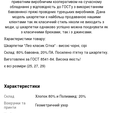
приватним виробничим кооперативом на сучасному
обладнанні у відповідність до ГОСТу з використанням
бавовняної пряжі провідних турецьких виробників. Дана
модель шкарпетки є найбільш продаваною нашими
клієнтами так як класичний стиль ніколи не виходить з
моди, ці шкарпетки однаково успішно можна поєднувати як
з класичними брюками, так і з джинсами.
Характеристики товару:
Шкарпетки "Лео класик Сітка" - високі чорні, сірі
Склад: 80% бавовна, 20% ПА. Посилено п'ятку та шкарпетку.
Виготовлені за ГОСТ 8541-84. Висока якість!
є всі розміри (25, 27, 29)
Характеристики
Склад
Хлопок 80% и Полиамид: 20%
Візерунки та
Геометричний узор
принти