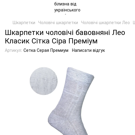
Шкарпетки
Чоловічі шкарпетки
Чоловічі шкарпетки Лео
Шкарпетки чоловічі бавовняні Лео
Класик Сітка Сіра Преміум
Артикул:
Сетка Серая Премиум
Написати відгук