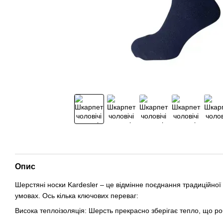
Опис
Шерстяні носки Kardesler – це відмінне поєднання традиційної 
умовах. Ось кілька ключових переваг:
Висока теплоізоляція: Шерсть прекрасно зберігає тепло, що ро