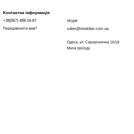
Контактна інформація
+38(067) 488-16-87
skype
sales@noskileo.com.ua
Передзвонити вам?
Одеса, ул. Сарорізнична 16/18
Мапа проїзду