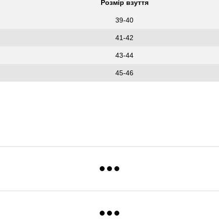
Розмір взуття
39-40
41-42
43-44
45-46