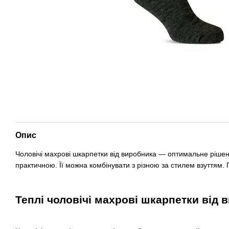
Опис
Чоловічі махрові шкарпетки від виробника — оптимальне рішенн
практичною. Її можна комбінувати з різною за стилем взуттям. 
Теплі чоловічі махрові шкарпетки від 