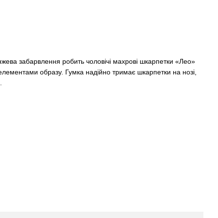
нжева забарвлення робить чоловічі махрові шкарпетки «Лео»
елементами образу. Гумка надійно тримає шкарпетки на нозі,
.