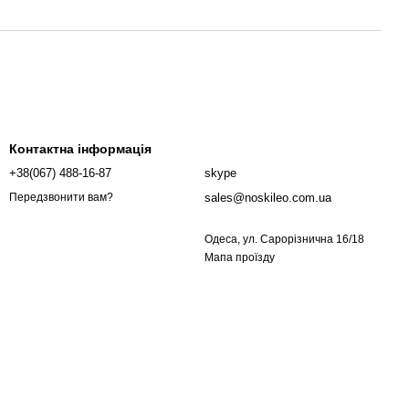
Контактна інформація
+38(067) 488-16-87
skype
sales@noskileo.com.ua
Передзвонити вам?
Одеса, ул. Сарорізнична 16/18
Мапа проїзду