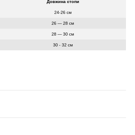
Довжина стопи
24-26 см
26 ― 28 см
28 ― 30 см
30 - 32 см