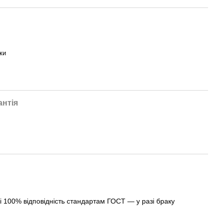
ки
антія
 і 100% відповідність стандартам ГОСТ — у разі браку