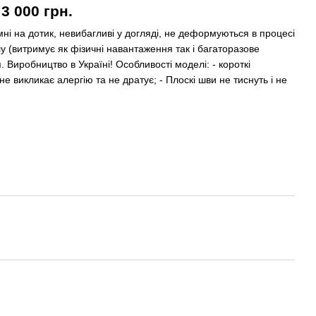
 000 грн.
і на дотик, невибагливі у догляді, не деформуються в процесі
лу (витримує як фізичні навантаження так і багаторазове
. Виробництво в Українi! Особливості моделі: - короткі
е викликає алергію та не дратує; - Плоскі шви не тиснуть і не