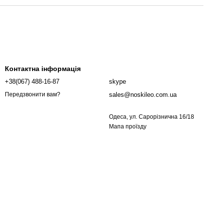
Контактна інформація
+38(067) 488-16-87
skype
sales@noskileo.com.ua
Передзвонити вам?
Одеса, ул. Сарорізнична 16/18
Мапа проїзду