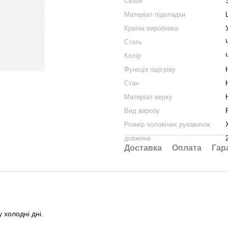
Сезон
Матеріал підкладки
Країна виробника
Стать
Колір
Функція підігріву
Стан
Матеріал верху
Вид виробу
Розмір чоловічих рукавичок
довжина
Доставка
Оплата
Гар
у холодні дні.