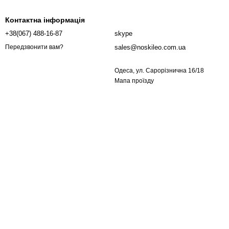
Контактна інформація
+38(067) 488-16-87
skype
sales@noskileo.com.ua
Передзвонити вам?
Одеса, ул. Сарорізнична 16/18
Мапа проїзду