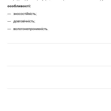
особливості:
зносостійкість;
довговічність;
вологонепроникність.