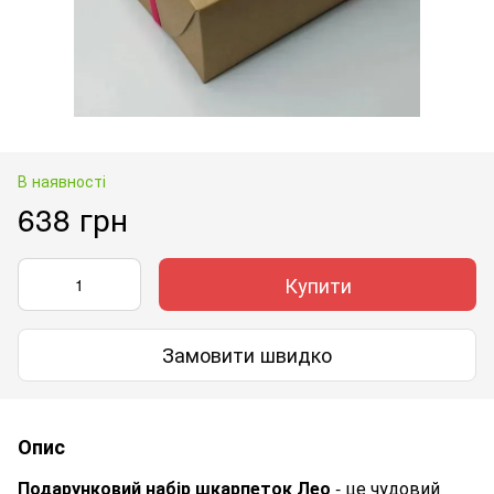
В наявності
638 грн
Купити
Замовити швидко
Опис
Подарунковий набір шкарпеток Лео
- це чудовий