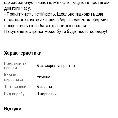
що забезпечує ніжність, м'якість і міцність протягом
довгого часу.
- Практичність і стійкість. Ідеально підходять для
щоденного використання, зберігаючи свою форму і
колір навіть після багаторазового прання.
Пакувальна стрічка може бути будь-якого кольору!
Характеристики
Візерунки та
Без узорів та принтів
принти
Країна
Україна
виробника
Тип тканини
Бавовна
Вид виробу
Шкарпетки
Відгуки