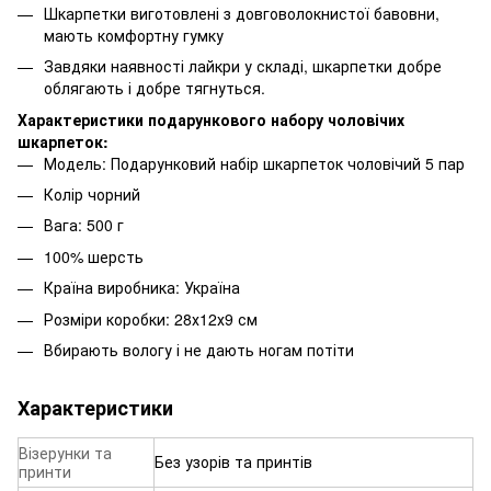
Шкарпетки виготовлені з довговолокнистої бавовни,
мають комфортну гумку
Завдяки наявності лайкри у складі, шкарпетки добре
облягають і добре тягнуться.
Характеристики подарункового набору чоловічих
шкарпеток:
Модель: Подарунковий набір шкарпеток чоловічий 5 пар
Колір чорний
Вага: 500 г
100% шерсть
Країна виробника: Україна
Розміри коробки: 28х12х9 см
Вбирають вологу і не дають ногам потіти
Характеристики
Візерунки та
Без узорів та принтів
принти