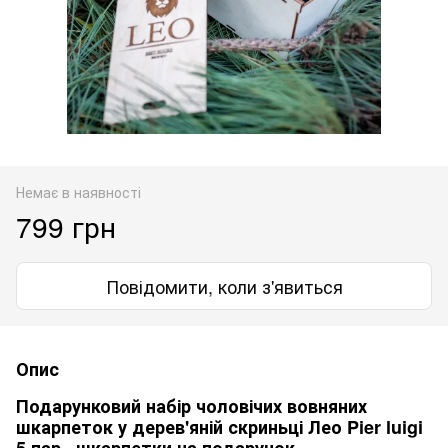
Немає в наявності
799 грн
Повідомити, коли з'явиться
Опис
Подарунковий набір чоловічих вовняних
шкарпеток у дерев'яній скриньці Лео Pier luigi
5 пар. ,шкарпетки на подарунок