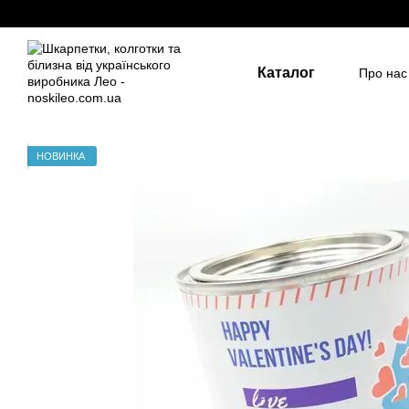
Перейти до основного контенту
Каталог
Про нас
Держа
Для д
Розмір
НОВИНКА