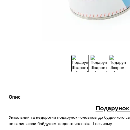
Опис
Подарунок 
Унікальний та недорогий подарунок чоловікові до будь-якого св
не залишаючи байдужим жодного чоловіка. І ось чому: