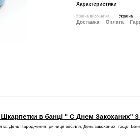
Характеристики
Країна виробника
Україна
Доставка
Оплата
Гар
Шкарпетки в банці " С Днем Закоханих
" 3
ята: День Народження, річниця весілля, День закоханих, тощо. Банк