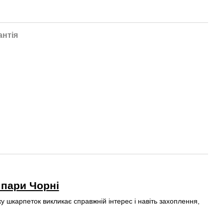
антія
 пари Чорні
у шкарпеток викликає справжній інтерес і навіть захоплення,