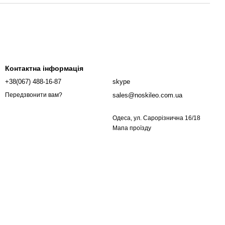
Контактна інформація
+38(067) 488-16-87
skype
sales@noskileo.com.ua
Передзвонити вам?
Одеса, ул. Сарорізнична 16/18
Мапа проїзду