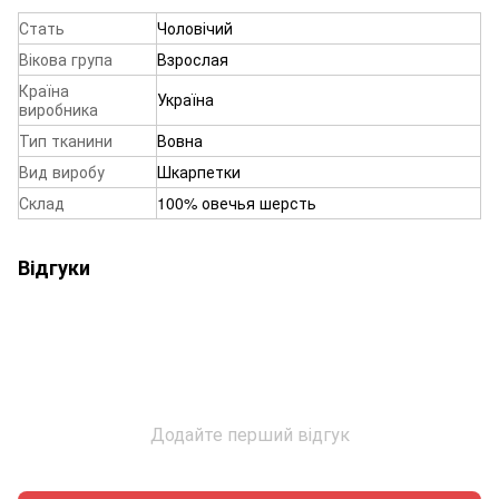
Стать
Чоловічий
Вікова група
Взрослая
Країна
Україна
виробника
Тип тканини
Вовна
Вид виробу
Шкарпетки
Склад
100% овечья шерсть
Відгуки
Додайте перший відгук