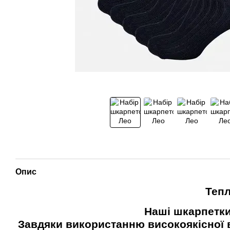
Опис
Тепл
Наші шкарпетки
Завдяки використанню високоякісної в