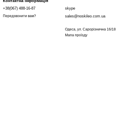
Контактна інформація
+38(067) 488-16-87
skype
sales@noskileo.com.ua
Передзвонити вам?
Одеса, ул. Сарорізнична 16/18
Мапа проїзду