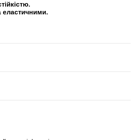
тійкістю.
а еластичними.