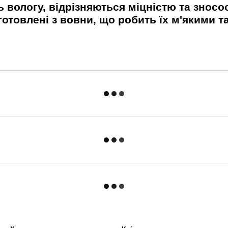
 вологу, відрізняються міцністю та зносос
отовлені з вовни, що робить їх м'якими т