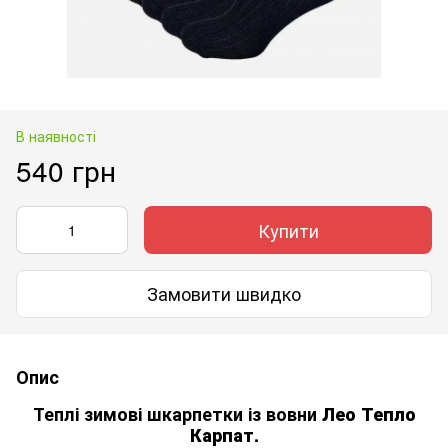
В наявності
540 грн
Купити
Замовити швидко
Опис
Теплі зимові шкарпетки із вовни
Лео Тепло
Карпат
.