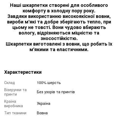
Наші шкарпетки створені для особливого
комфорту в холодну пору року.
Завдяки використанню високоякісної вовни,
вироби м'які та добре зберігають тепло, при
цьому не товсті. Вони чудово вбирають
вологу, відрізняються міцністю та
зносостійкістю.
Шкарпетки виготовлені з вовни, що робить їх
м'якими та еластичними.
Характеристики
Склад
100% шерсть
Візерунки та
Без узорів та принтів
принти
Країна
Україна
виробника
Тип тканини
Вовна