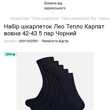
Шкарпетки
Теплі шкарпетки
Теплі шкарпетки Лео
Набір 
Набір шкарпеток Лео Тепло Карпат
вовна 42-43 5 пар Чорний
Артикул:
6501002561
Написати відгук
ЗИМА🎄