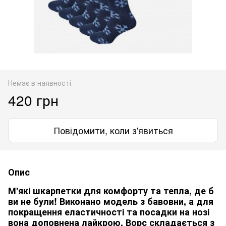
Немає в наявності
420 грн
Повідомити, коли з'явиться
Опис
М'які шкарпетки для комфорту та тепла, де б
ви не були! Виконано модель з бавовни, а для
покращення еластичності та посадки на нозі
вона доповнена лайкрою. Ворс складається з