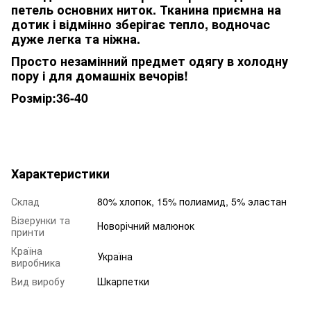
петель основних ниток. Тканина приємна на
дотик і відмінно зберігає тепло, водночас
дуже легка та ніжна.
Просто незамінний предмет одягу в холодну
пору і для домашніх вечорів!
Розмір:36-40
Характеристики
Склад
80% хлопок, 15% полиамид, 5% эластан
Візерунки та
Новорічний малюнок
принти
Країна
Україна
виробника
Вид виробу
Шкарпетки